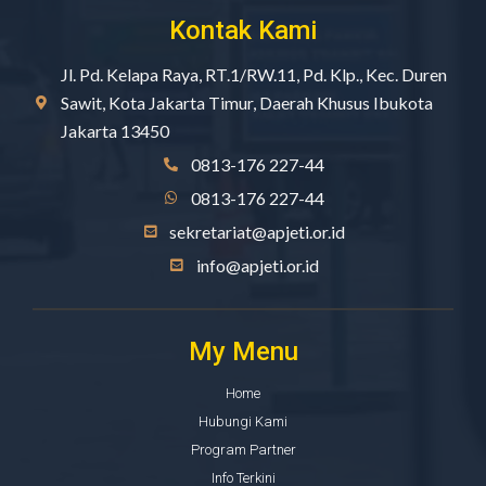
Kontak Kami
Jl. Pd. Kelapa Raya, RT.1/RW.11, Pd. Klp., Kec. Duren
Sawit, Kota Jakarta Timur, Daerah Khusus Ibukota
Jakarta 13450
0813-176 227-44
0813-176 227-44
sekretariat@apjeti.or.id
info@apjeti.or.id
My Menu
Home
Hubungi Kami
Program Partner
Info Terkini